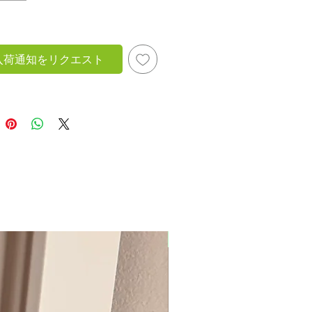
し
入荷通知をリクエスト
New