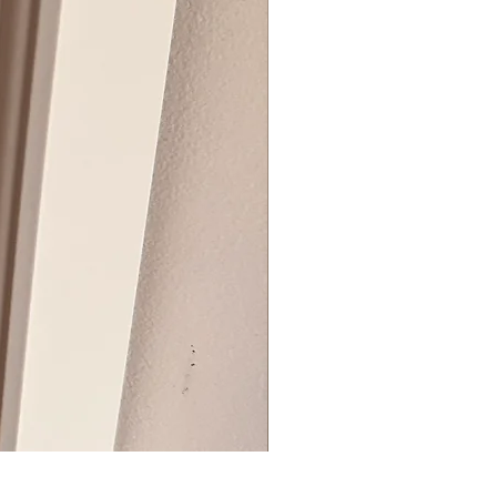
BIG ZIP BOX REVEAL