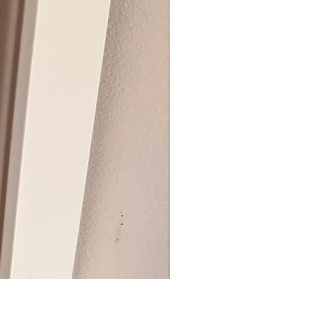
BIG ZIP BOX REVEAL