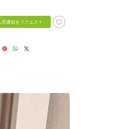
し
入荷通知をリクエスト
New