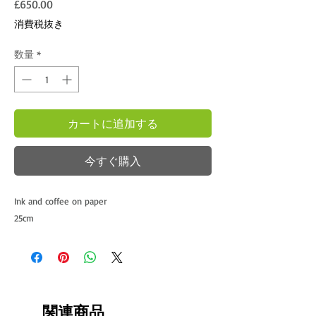
価格
£650.00
消費税抜き
数量
*
カートに追加する
今すぐ購入
Ink and coffee on paper 

25cm 
関連商品