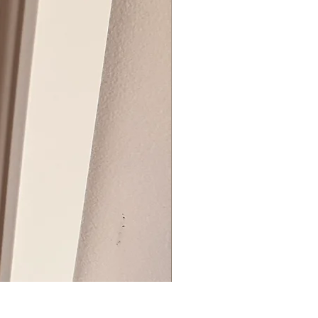
BIG ZIP BOX REVEAL