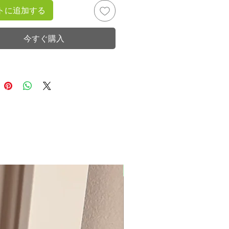
トに追加する
今すぐ購入
New