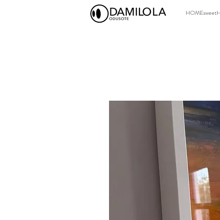
HOMEsweet