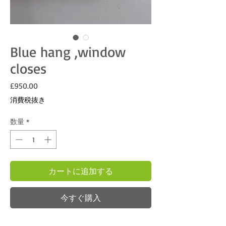
Blue hang ,window
closes
価格
£950.00
消費税抜き
数量
*
カートに追加する
今すぐ購入